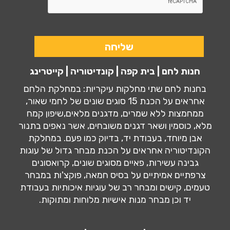
חנות לחם | בית קפה | קונדיטוריה | קייטרינג
בחנות לחם שתי מחלקות עיקריות: במחלקת הלחם
אחראים על הכנת 15 סוגים שונים של לחמי שאור,
ממחמצות ללא שמרים, מדגנים מלאים,שיפון קמח
מלא, כוסמין ושאר דגנים משובחים, אשר נאפים בתנור
אבן מיוחד, בעבודת יד, בדיוק כמו פעם. במחלקת
הקונדיטוריה אחראים על הכנת מבחר גדול של עוגות
גבינה עשירות, פאיים מסוגים שונים, קרואסונים
צרפתיים אמיתיים על בסיס חמאה, פוקצ'ות במבחר
טעמים, קישים ומבחר רב של עוגיות איכותיות בעבודת
יד וכן מבחר מנות אישיות מלוחות ומתוקות.