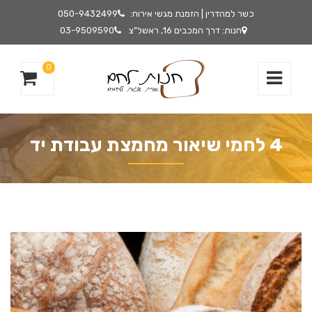
כשר למהדרין | הזמנת מגשי אירוח:
050-9432499
חנות: דרך המכבים 16, ראשל"צ
03-9509590
0
4 לחמי שיאור מחמצת עבודת יד