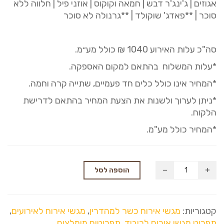
אגוזים | ג'ינג'ר דבש | חמאה וקוקוס | אוזני פיל | חלווה ללא
סוכר | **פאדג' שוקולד | **גרנולה לא סוכר
סה"כ עלות האירוע
40
10
₪ כולל מע״מ.
*עלות המשלוח בהתאם למקום האספקה.
*המחיר אינו כולל כלים חד פעמיים, שתייה קרה וחמה.
*ניתן לערוך ולשנות את הצעת המחיר בהתאם לדרישת
הלקוח.
*המחיר כולל מע"מ.
הוספה לסל
קטגוריות:
מגשי אירוח כשר למהדרין
,
מגשי אירוח לאירועים
,
תפריט מגשי אירוח לכיבוד
,
תפריטים מומלצים