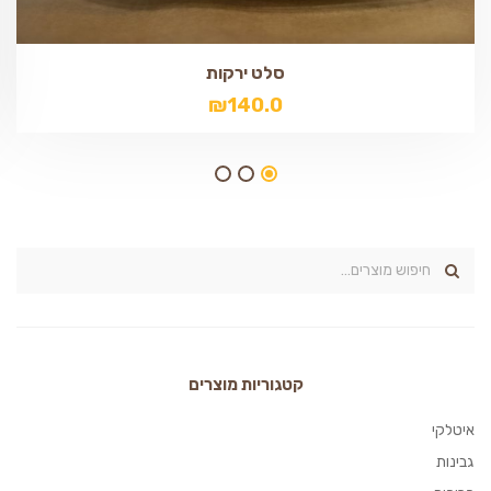
סלט ירקות
₪
140.0
קטגוריות מוצרים
איטלקי
גבינות