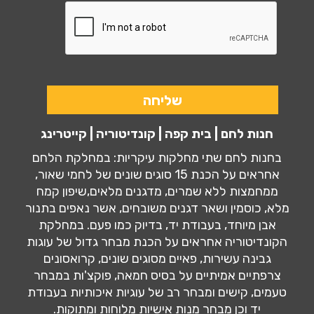
חנות לחם | בית קפה | קונדיטוריה | קייטרינג
בחנות לחם שתי מחלקות עיקריות: במחלקת הלחם
אחראים על הכנת 15 סוגים שונים של לחמי שאור,
ממחמצות ללא שמרים, מדגנים מלאים,שיפון קמח
מלא, כוסמין ושאר דגנים משובחים, אשר נאפים בתנור
אבן מיוחד, בעבודת יד, בדיוק כמו פעם. במחלקת
הקונדיטוריה אחראים על הכנת מבחר גדול של עוגות
גבינה עשירות, פאיים מסוגים שונים, קרואסונים
צרפתיים אמיתיים על בסיס חמאה, פוקצ'ות במבחר
טעמים, קישים ומבחר רב של עוגיות איכותיות בעבודת
יד וכן מבחר מנות אישיות מלוחות ומתוקות.