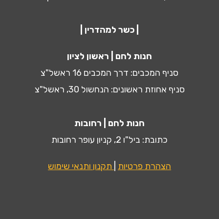
| כשר למהדרין |
חנות לחם | ראשון לציון
סניף המכבים: דרך המכבים 16 ראשל"צ
סניף אחוזת ראשונים: הנחשול 30, ראשל"צ
חנות לחם | רחובות
כתובת: ביל"ו 2, קניון עופר רחובות
הצהרת פרטיות
|
תקנון ותנאי שימוש