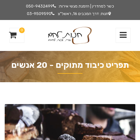
כשר למהדרין | הזמנת מגשי אירוח:
050-9432499
חנות: דרך המכבים 16, ראשל"צ
03-9509590
0
תפריט כיבוד מתוקים - 20 אנשים