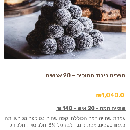
תפריט כיבוד מתוקים – 20 אנשים
₪
1,040.0
שתייה חמה
–
20 איש
–
140 ₪
עמדת שתייה חמה
ה
כולל
ת:
קפה
שחור, נס קפה מגורען
, תה
במגוון טעמים, ממתיקים, חלב
רגיל 3%, חלב סויה
,
חלב דל