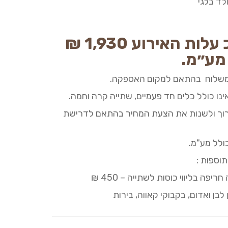
לד בלגי
 עלות האירוע
930
1,
₪
מע״מ.
משלוח בהתאם למקום האספקה.
נו כולל כלים חד פעמיים, שתייה קרה וחמה.
רוך ולשנות את הצעת המחיר בהתאם לדרישת
ולל מע"מ.
וספות :
חריפה בליווי כוסות לשתייה
–
450 ₪
ן לבן ואדום, בקבוקי
קאווה
, בירות