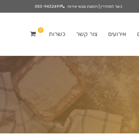
כשר למהדרין | הזמנת מגשי אירוח:
050-9432499
0
אירועים
צור קשר
כשרות