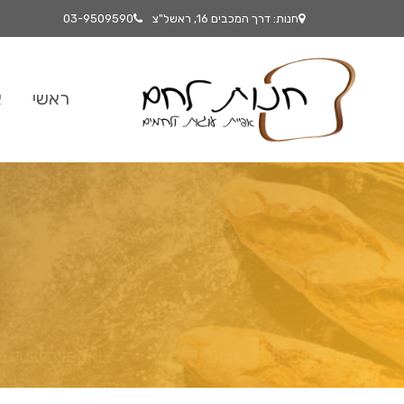
חנות: דרך המכבים 16, ראשל"צ
03-9509590
ראשי
א