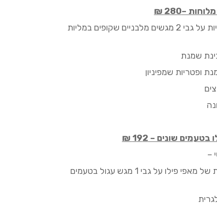
מלוחות –
280
₪
2
מגשים מלבניים שקופים במליות
בינת שמנת
ת ופטריות שמפיניון
צים
נה
ו בטעמים שונים –
2
9
1
₪
 –
של מאפי פילו על גבי 1 מגש
עגול
בטעמים
לגרית