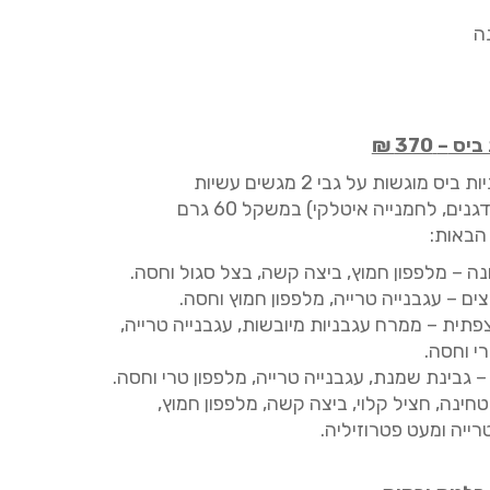
ה
 ביס
–
370
₪
ת ביס מוגשות על גבי
2
מגשים עשיות
נים, לחמניי
ה
איטלק
י
) במשקל 60 גרם
הבאות:
נה
–
מלפפון חמוץ, ביצה קשה, בצל סגול וחסה.
צים
–
עגבנייה טרייה, מלפפון חמוץ וחסה.
צפתית
–
ממרח עגבניות מיובשות, עגבנייה טרייה,
י וחסה.
–
גבינת שמנת, עגבנייה טרייה, מלפפון טרי וחסה.
טחינה, חציל קלוי, ביצה קשה, מלפפון חמוץ,
רייה ומעט פטרוזיליה.