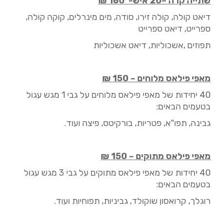
ש
תייה קרה
–
20 איש-
160 ₪
דיאט קולה
,
קולה זירו
,
סודה
,
מים מינרלים
,
קוקה קולה
,
ספרייט
,
דיאט ספרייט
תפוזים
,
אשכוליות
,
דיאט אשכוליות
מאפי פיל
אס
מלוחים
–
150
₪
40
יחידות של מאפי פיל
אס
מלוחים
על גבי 1
מגש עגול
בטעמים הבאים:
גבינה, תפו"א, פטריות, בורקיטס, פיצה ועוד.
מאפי פיל
אס
מתוקים
–
150
₪
40 י
חידות של מאפי פיל
אס
מתוקים
על גבי
3
מגש עגול
בטעמים הבאים:
רוגלך, קרואסון שוקולד, גביניות, תפוחיות ועוד.