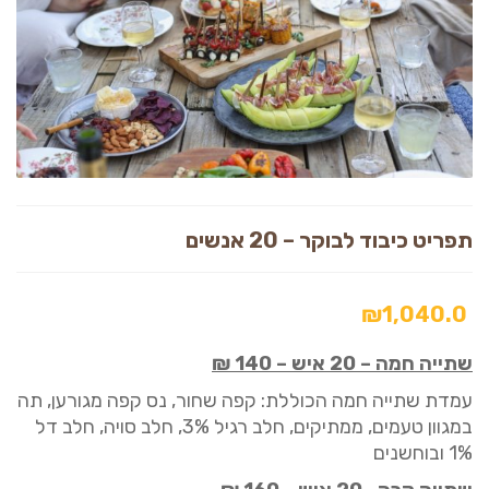
תפריט כיבוד לבוקר – 20 אנשים
₪
1,040.0
שתייה חמה
–
20 איש
–
140 ₪
עמדת שתייה חמה
ה
כולל
ת:
קפה
שחור, נס קפה מגורען
, תה
במגוון טעמים, ממתיקים, חלב
רגיל 3%, חלב סויה
,
חלב דל
1%
ובוחשנים