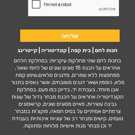
חנות לחם | בית קפה | קונדיטוריה | קייטרינג
בחנות לחם שתי מחלקות עיקריות: במחלקת הלחם
אחראים על הכנת 15 סוגים שונים של לחמי שאור,
ממחמצות ללא שמרים, מדגנים מלאים,שיפון קמח
מלא, כוסמין ושאר דגנים משובחים, אשר נאפים בתנור
אבן מיוחד, בעבודת יד, בדיוק כמו פעם. במחלקת
הקונדיטוריה אחראים על הכנת מבחר גדול של עוגות
גבינה עשירות, פאיים מסוגים שונים, קרואסונים
צרפתיים אמיתיים על בסיס חמאה, פוקצ'ות במבחר
טעמים, קישים ומבחר רב של עוגיות איכותיות בעבודת
יד וכן מבחר מנות אישיות מלוחות ומתוקות.