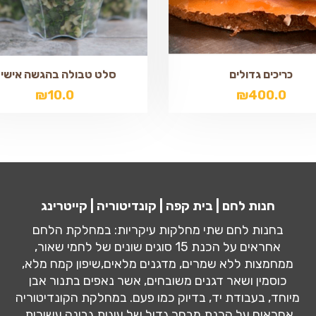
כריכים גדולים
סלט טבולה בהגשה אישי
₪
10.0
₪
400.0
חנות לחם | בית קפה | קונדיטוריה | קייטרינג
בחנות לחם שתי מחלקות עיקריות: במחלקת הלחם
אחראים על הכנת 15 סוגים שונים של לחמי שאור,
ממחמצות ללא שמרים, מדגנים מלאים,שיפון קמח מלא,
כוסמין ושאר דגנים משובחים, אשר נאפים בתנור אבן
מיוחד, בעבודת יד, בדיוק כמו פעם. במחלקת הקונדיטוריה
אחראים על הכנת מבחר גדול של עוגות גבינה עשירות,