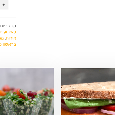
קטגוריות
לאירועים
אירוח
,
מג
בראשון לצ