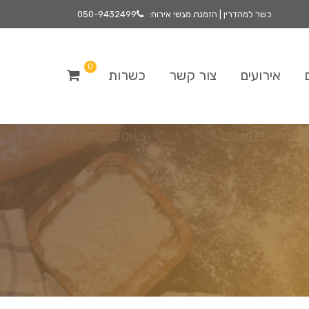
כשר למהדרין | הזמנת מגשי אירוח:
050-9432499
0
אירועים
צור קשר
כשרות