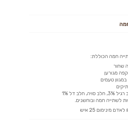
מה
יה חמה הכוללת:
 שחור
קפה מגורען
במגוון טעמים
יקים
, חלב סויה, חלב דל 1%
ות לשתייה חמה ובוחשנים.