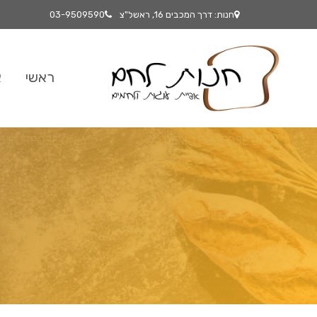
חנות: דרך המכבים 16, ראשל"צ
03-9509590
ראשי
א