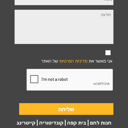
אני מאשר את
מדיניות הפרטיות
של האתר
חנות לחם | בית קפה | קונדיטוריה | קייטרינג