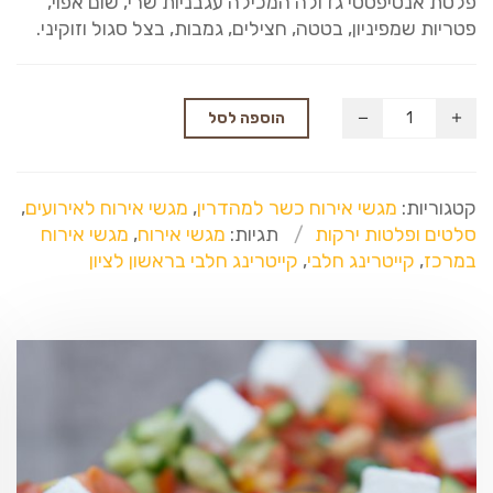
פלטת אנטיפסטי גדולה המכילה עגבניות שרי, שום אפוי,
פטריות שמפיניון, בטטה, חצילים, גמבות, בצל סגול וזוקיני.
הוספה לסל
קטגוריות:
מגשי אירוח כשר למהדרין
,
מגשי אירוח לאירועים
,
סלטים ופלטות ירקות
תגיות:
מגשי אירוח
,
מגשי אירוח
במרכז
,
קייטרינג חלבי
,
קייטרינג חלבי בראשון לציון