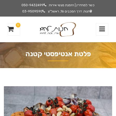
כשר למהדרין | הזמנת מגשי אירוח:
050-9432499
חנות: דרך המכבים 16, ראשל"צ
03-9509590
0
פלטת אנטיפסטי קטנה