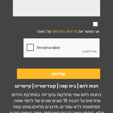
אני מאשר את
מדיניות הפרטיות
של האתר
חנות לחם | בית קפה | קונדיטוריה | קייטרינג
בחנות לחם שתי מחלקות עיקריות: במחלקת הלחם
אחראים על הכנת 15 סוגים שונים של לחמי שאור,
ממחמצות ללא שמרים, מדגנים מלאים,שיפון קמח
מלא, כוסמין ושאר דגנים משובחים, אשר נאפים בתנור