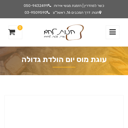
כשר למהדרין | הזמנת מגשי אירוח:
050-9432499
חנות: דרך המכבים 16, ראשל"צ
03-9509590
0
עוגת מוס יום הולדת גדולה