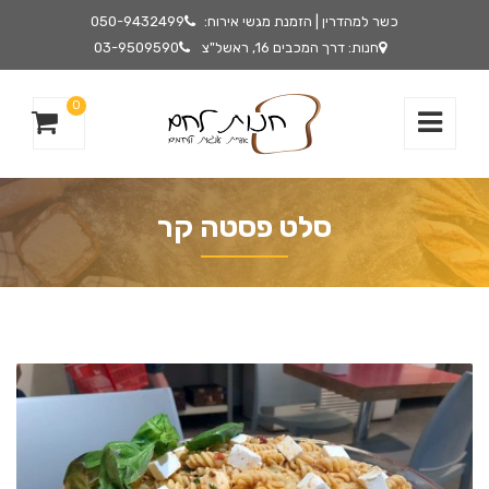
כשר למהדרין | הזמנת מגשי אירוח:
050-9432499
חנות: דרך המכבים 16, ראשל"צ
03-9509590
0
סלט פסטה קר