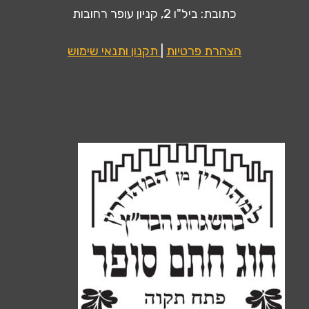
כתובת: ביל"ו 2, קניון עופר רחובות
הצהרת פרטיות
|
תקנון ותנאי שימוש