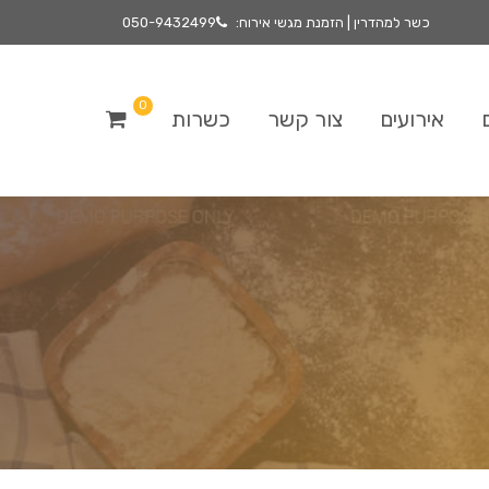
כשר למהדרין | הזמנת מגשי אירוח:
050-9432499
0
אירועים
צור קשר
כשרות