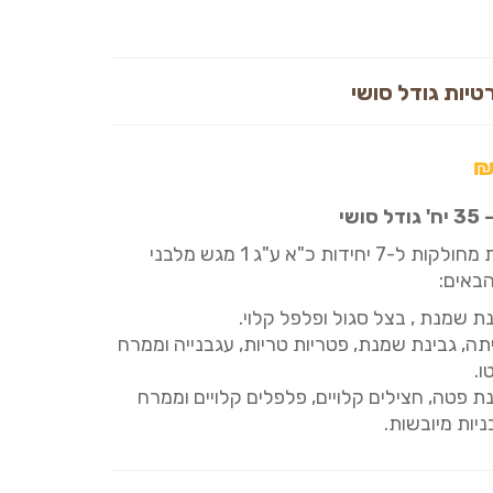
טיות גודל סושי
סושי
5 טורטיות מחולקות ל-7 יחידות כ"א ע"ג 1 מגש מלבני
באים:
נת שמנת , בצל סגול ופלפל קלוי.
תה, גבינת שמנת, פטריות טריות, עגבנייה וממרח
ו.
נת פטה, חצילים קלויים, פלפלים קלויים וממרח
ניות מיובשות.