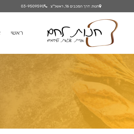
חנות: דרך המכבים 16, ראשל"צ
03-9509590
ראשי
א