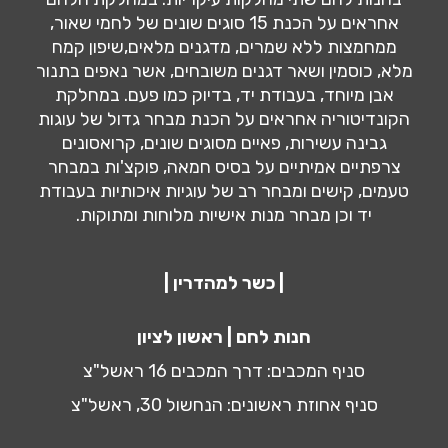
אחראים על הכנת 15 סוגים שונים של לחמי שאור,
ממחמצות ללא שמרים, מדגנים מלאים,שיפון קמח
מלא, כוסמין ושאר דגנים משובחים, אשר נאפים בתנור
אבן מיוחד, בעבודת יד, בדיוק כמו פעם. במחלקת
הקונדיטוריה אחראים על הכנת מבחר גדול של עוגות
גבינה עשירות, פאיים מסוגים שונים, קרואסונים
צרפתיים אמיתיים על בסיס חמאה, פוקצ'ות במבחר
טעמים, קישים ומבחר רב של עוגיות איכותיות בעבודת
יד וכן מבחר מנות אישיות מלוחות ומתוקות.
| כשר למהדרין |
חנות לחם | ראשון לציון
סניף המכבים: דרך המכבים 16 ראשל"צ
סניף אחוזת ראשונים: הנחשול 30, ראשל"צ