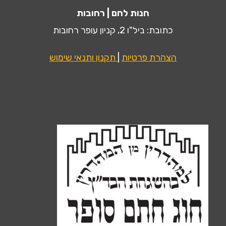
חנות לחם | רחובות
כתובת: ביל"ו 2, קניון עופר רחובות
הצהרת פרטיות
|
תקנון ותנאי שימוש