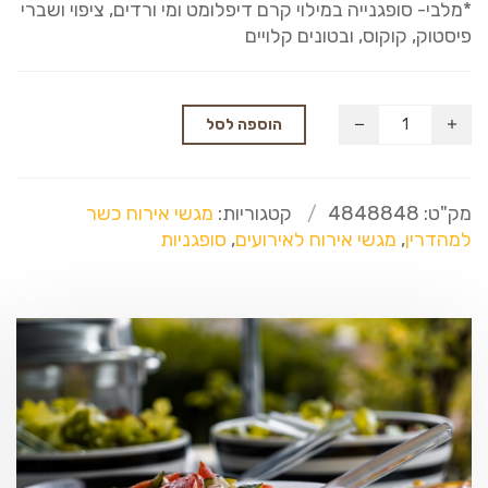
*מלבי- סופגנייה במילוי קרם דיפלומט ומי ורדים, ציפוי ושברי
פיסטוק, קוקוס, ובטונים קלויים
הוספה לסל
מק"ט:
4848848
קטגוריות:
מגשי אירוח כשר
למהדרין
,
מגשי אירוח לאירועים
,
סופגניות