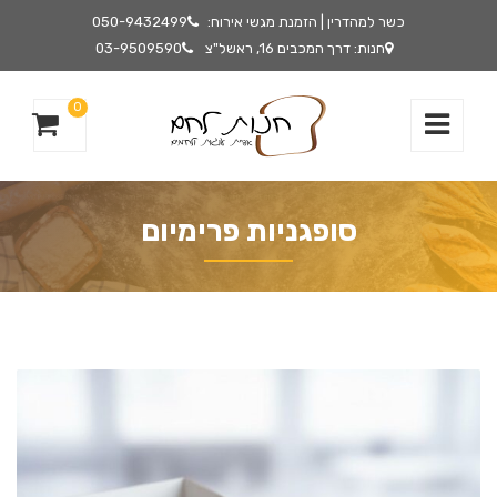
כשר למהדרין | הזמנת מגשי אירוח:
050-9432499
חנות: דרך המכבים 16, ראשל"צ
03-9509590
0
סופגניות פרימיום