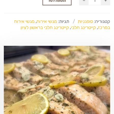
הוספה לסל
קטגוריה:
סופגניות
תגיות:
מגשי אירוח
,
מגשי אירוח
במרכז
,
קייטרינג חלבי
,
קייטרינג חלבי בראשון לציון