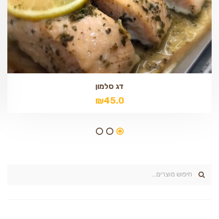
דג סלמון
₪
45.0