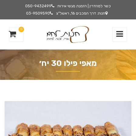
כשר למהדרין | הזמנת מגשי אירוח:
050-9432499
חנות: דרך המכבים 16, ראשל"צ
03-9509590
0
מאפי פילו 30 יח׳