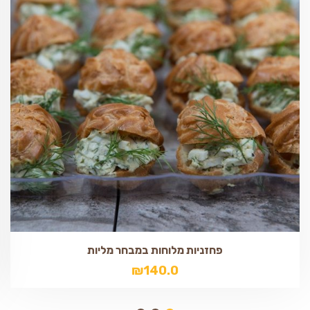
פחזניות מלוחות במבחר מליות
₪
140.0