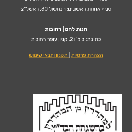
סניף אחוזת ראשונים: הנחשול 30, ראשל"צ
חנות לחם | רחובות
כתובת: ביל"ו 2, קניון עופר רחובות
הצהרת פרטיות
|
תקנון ותנאי שימוש