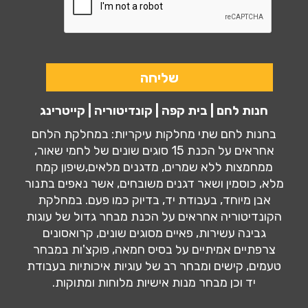
חנות לחם | בית קפה | קונדיטוריה | קייטרינג
בחנות לחם שתי מחלקות עיקריות: במחלקת הלחם
אחראים על הכנת 15 סוגים שונים של לחמי שאור,
ממחמצות ללא שמרים, מדגנים מלאים,שיפון קמח
מלא, כוסמין ושאר דגנים משובחים, אשר נאפים בתנור
אבן מיוחד, בעבודת יד, בדיוק כמו פעם. במחלקת
הקונדיטוריה אחראים על הכנת מבחר גדול של עוגות
גבינה עשירות, פאיים מסוגים שונים, קרואסונים
צרפתיים אמיתיים על בסיס חמאה, פוקצ'ות במבחר
טעמים, קישים ומבחר רב של עוגיות איכותיות בעבודת
יד וכן מבחר מנות אישיות מלוחות ומתוקות.