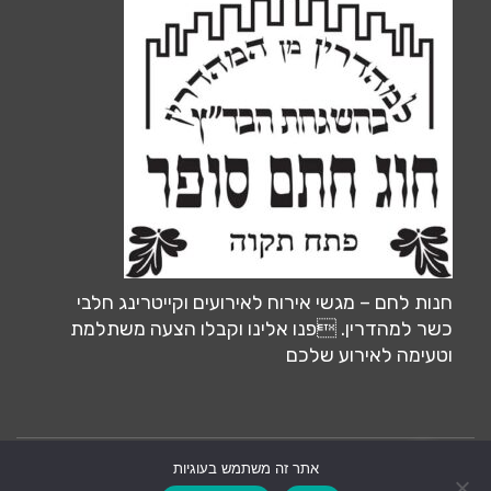
חנות לחם – מגשי אירוח לאירועים וקייטרינג חלבי
כשר למהדרין. פנו אלינו וקבלו הצעה משתלמת
וטעימה לאירוע שלכם
אתר זה משתמש בעוגיות
צרו קשר
אחסון ותחזוקה ע״י:
MiliLand.com