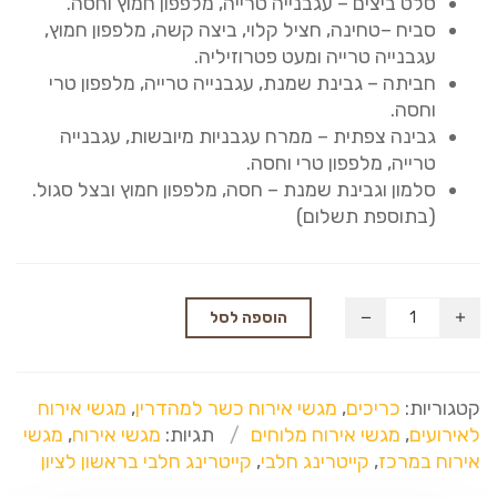
סלט ביצים – עגבנייה טרייה, מלפפון חמוץ וחסה.
סביח –טחינה, חציל קלוי, ביצה קשה, מלפפון חמוץ,
עגבנייה טרייה ומעט פטרוזיליה.
חביתה – גבינת שמנת, עגבנייה טרייה, מלפפון טרי
וחסה.
גבינה צפתית – ממרח עגבניות מיובשות, עגבנייה
טרייה, מלפפון טרי וחסה.
סלמון וגבינת שמנת – חסה, מלפפון חמוץ ובצל סגול.
(בתוספת תשלום)
הוספה לסל
קטגוריות:
כריכים
,
מגשי אירוח כשר למהדרין
,
מגשי אירוח
לאירועים
,
מגשי אירוח מלוחים
תגיות:
מגשי אירוח
,
מגשי
אירוח במרכז
,
קייטרינג חלבי
,
קייטרינג חלבי בראשון לציון