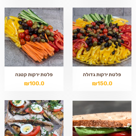
פלטת ירקות גדולה
פלטת ירקות קטנה
₪
100.0
₪
150.0