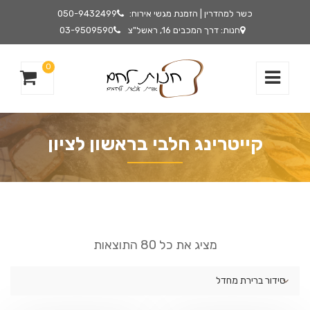
כשר למהדרין | הזמנת מגשי אירוח:
050-9432499
חנות: דרך המכבים 16, ראשל"צ
03-9509590
0
קייטרינג חלבי בראשון לציון
מציג את כל 80 התוצאות
סידור ברירת מחדל