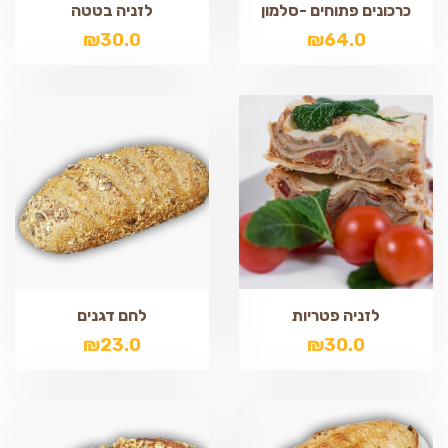
כרכונים פתוחים -סלמון
לזניה בטטה
₪
30.0
₪
64.0
לזניה פטריות
לחם דגנים
₪
23.0
₪
30.0