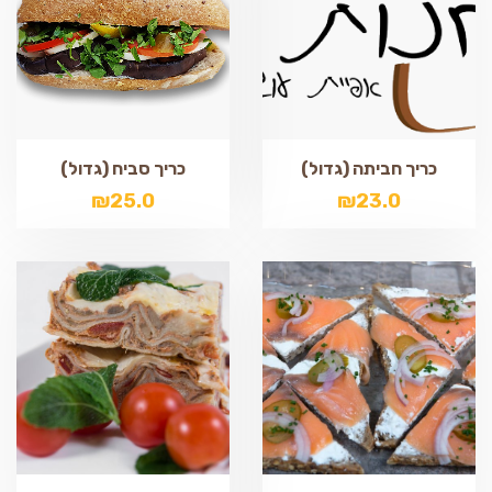
כריך חביתה (גדול)
כריך סביח (גדול)
₪
25.0
₪
23.0