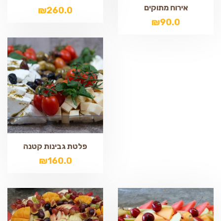
אירוח מתוקים
₪
260.0
₪
90.0
פלטת גבינות קטנה
₪
160.0