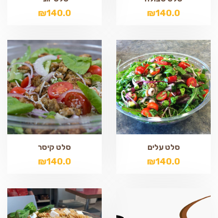
₪
140.0
₪
140.0
סלט עלים
סלט קיסר
₪
140.0
₪
140.0