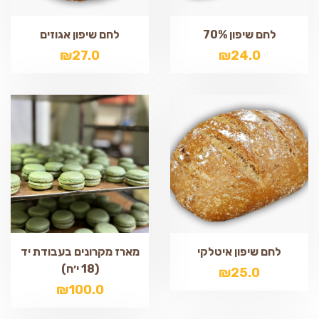
לחם שיפון 70%
לחם שיפון אגוזים
₪
27.0
₪
24.0
לחם שיפון איטלקי
מארז מקרונים בעבודת יד
(18 י׳ח)
₪
25.0
₪
100.0