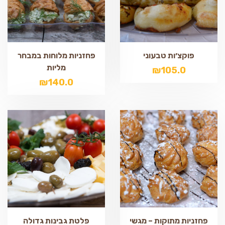
פוקצ׳ות טבעוני
פחזניות מלוחות במבחר
מליות
₪
105.0
₪
140.0
פחזניות מתוקות – מגשי
פלטת גבינות גדולה