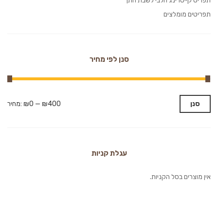
תפריט קייטרינג חלבי לשבת חתן
תפריטים מומלצים
סנן לפי מחיר
סנן
₪400
—
₪0
מחיר:
עגלת קניות
אין מוצרים בסל הקניות.