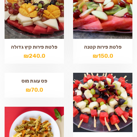
פלטת פירות קטנה
פלטת פירות קיץ גדולה
₪
240.0
₪
150.0
פס עוגת מוס
₪
70.0