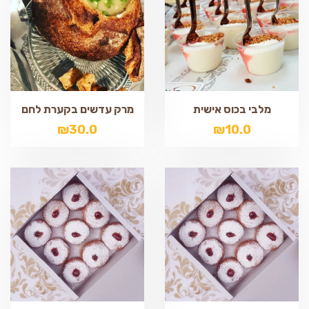
מלבי בכוס אישית
מרק עדשים בקערת לחם
₪
30.0
₪
10.0