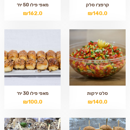
קרפצ׳ו סלק
מאפי פילו 50 יח׳
₪
162.0
₪
140.0
סלט ירקות
מאפי פילו 30 יח׳
₪
100.0
₪
140.0