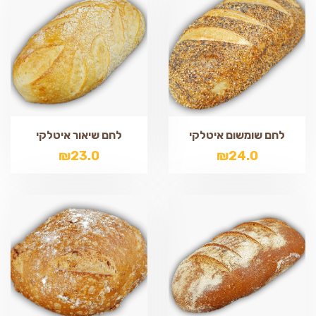
לחם שומשום איטלקי
לחם שיאור איטלקי
₪
23.0
₪
24.0