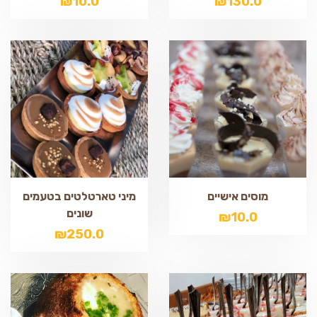
₪
10.0
₪
130.0
מוסים אישיים
מיני טארטלטים בטעמים
שונים
₪
10.0
₪
250.0