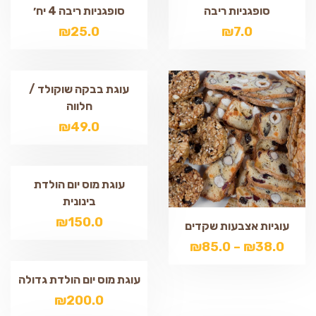
סופגניות ריבה
סופגניות ריבה 4 יח׳
₪
25.0
₪
7.0
עוגת בבקה שוקולד /
חלווה
₪
49.0
עוגת מוס יום הולדת
בינונית
₪
150.0
עוגיות אצבעות שקדים
₪
85.0
–
₪
38.0
עוגת מוס יום הולדת גדולה
₪
200.0