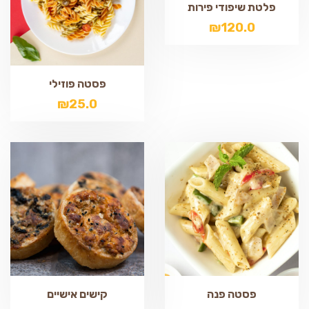
פלטת שיפודי פירות
₪
120.0
פסטה פוזילי
₪
25.0
פסטה פנה
קישים אישיים