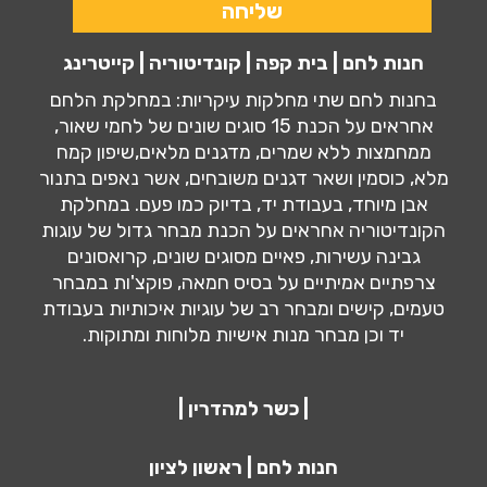
חנות לחם | בית קפה | קונדיטוריה | קייטרינג
בחנות לחם שתי מחלקות עיקריות: במחלקת הלחם
אחראים על הכנת 15 סוגים שונים של לחמי שאור,
ממחמצות ללא שמרים, מדגנים מלאים,שיפון קמח
מלא, כוסמין ושאר דגנים משובחים, אשר נאפים בתנור
אבן מיוחד, בעבודת יד, בדיוק כמו פעם. במחלקת
הקונדיטוריה אחראים על הכנת מבחר גדול של עוגות
גבינה עשירות, פאיים מסוגים שונים, קרואסונים
צרפתיים אמיתיים על בסיס חמאה, פוקצ'ות במבחר
טעמים, קישים ומבחר רב של עוגיות איכותיות בעבודת
יד וכן מבחר מנות אישיות מלוחות ומתוקות.
| כשר למהדרין |
חנות לחם | ראשון לציון