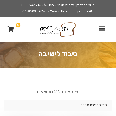
כשר למהדרין | הזמנת מגשי אירוח:
050-9432499
חנות: דרך המכבים 16, ראשל"צ
03-9509590
0
כיבוד לישיבה
מציג את כל 2 התוצאות
סידור ברירת מחדל