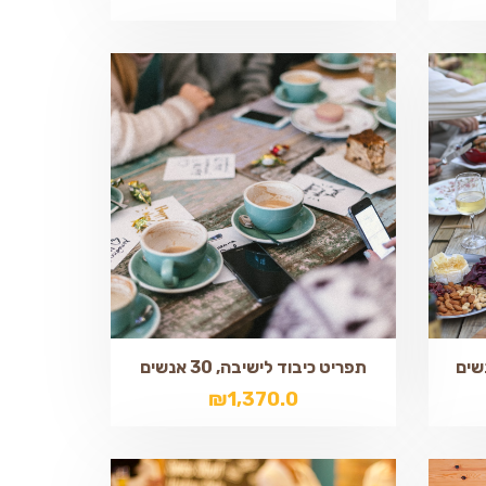
תפריט כיבוד לישיבה, 30 אנשים
₪
1,370.0