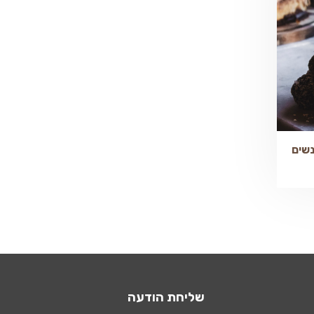
שליחת הודעה