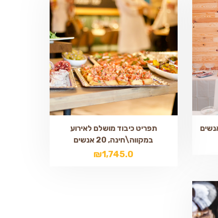
תפריט כיבוד מושלם לאירוע
במקווה\חינה, 20 אנשים
₪
1,745.0