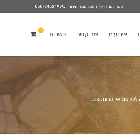
כשר למהדרין | הזמנת מגשי אירוח:
050-9432499
0
אירועים
צור קשר
כשרות
לכל סוג אירוע ותקציב.