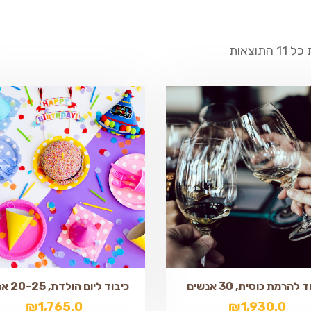
 התוצאות
 להרמת כוסית, 30 אנשים
כיבוד ליום הולדת, 20-25 אנשים
₪
1,765.0
₪
1,930.0