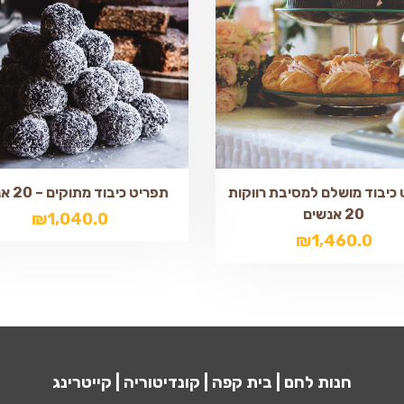
כיבוד מושלם למסיבת רווקות
תפריט כיבוד מתוקים – 20 אנשים
20 אנשים
₪
1,040.0
₪
1,460.0
חנות לחם | בית קפה | קונדיטוריה | קייטרינג