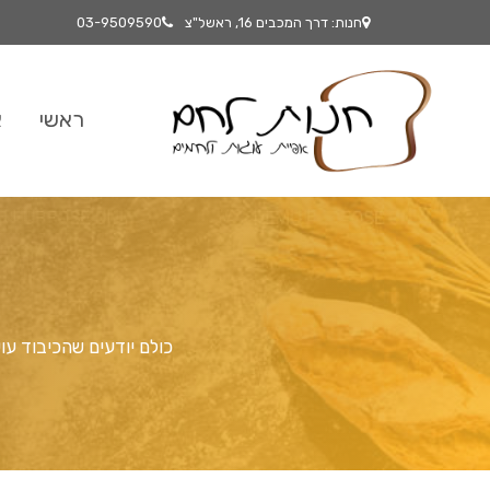
חנות: דרך המכבים 16, ראשל"צ
03-9509590
ראשי
א
כולם יודעים שהכיבוד עו