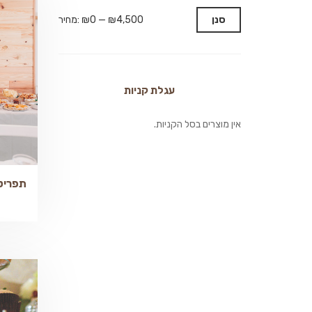
סנן
₪4,500
—
₪0
מחיר:
עגלת קניות
אין מוצרים בסל הקניות.
תפריט כ