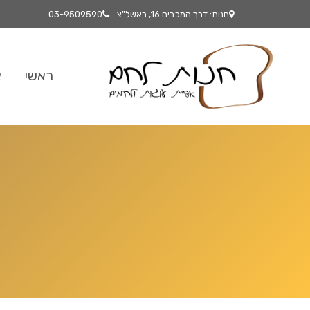
חנות: דרך המכבים 16, ראשל"צ
03-9509590
ראשי
א