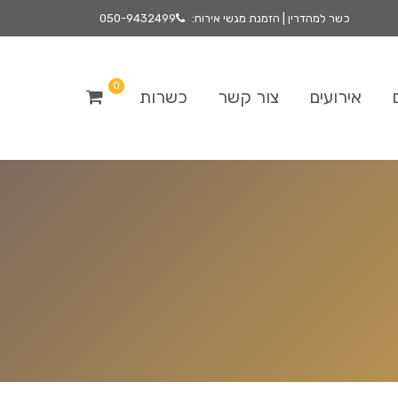
כשר למהדרין | הזמנת מגשי אירוח:
050-9432499
0
אירועים
צור קשר
כשרות