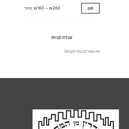
סנן
₪260
—
₪160
מחיר:
עגלת קניות
אין מוצרים בסל הקניות.