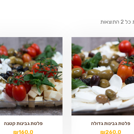
התוצאות
פלטת גבינות גדולה
פלטת גבינות קטנה
₪
160.0
₪
260.0