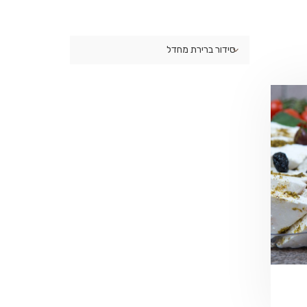
סידור ברירת מחדל