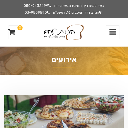
כשר למהדרין | הזמנת מגשי אירוח:
050-9432499
חנות: דרך המכבים 16, ראשל"צ
03-9509590
0
אירועים