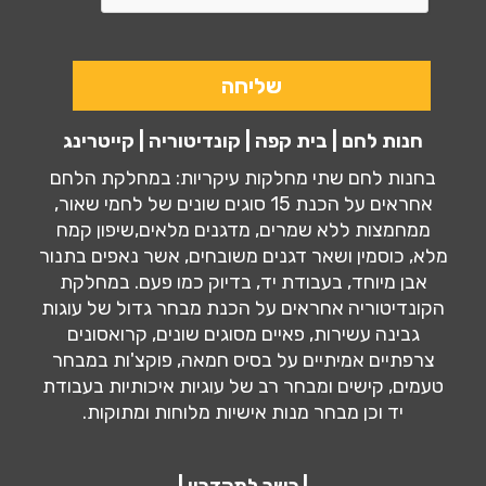
חנות לחם | בית קפה | קונדיטוריה | קייטרינג
בחנות לחם שתי מחלקות עיקריות: במחלקת הלחם
אחראים על הכנת 15 סוגים שונים של לחמי שאור,
ממחמצות ללא שמרים, מדגנים מלאים,שיפון קמח
מלא, כוסמין ושאר דגנים משובחים, אשר נאפים בתנור
אבן מיוחד, בעבודת יד, בדיוק כמו פעם. במחלקת
הקונדיטוריה אחראים על הכנת מבחר גדול של עוגות
גבינה עשירות, פאיים מסוגים שונים, קרואסונים
צרפתיים אמיתיים על בסיס חמאה, פוקצ'ות במבחר
טעמים, קישים ומבחר רב של עוגיות איכותיות בעבודת
יד וכן מבחר מנות אישיות מלוחות ומתוקות.