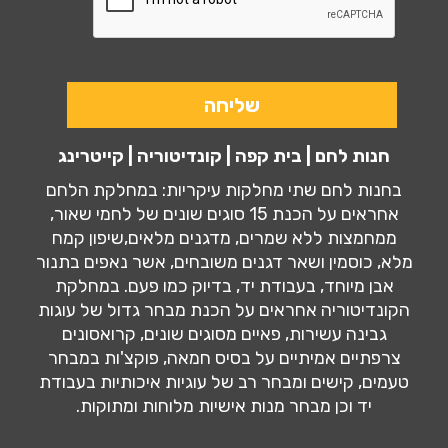
חנות לחם | בית קפה | קונדיטוריה | קייטרינג
בחנות לחם שתי מחלקות עיקריות: במחלקת הלחם
אחראים על הכנת 15 סוגים שונים של לחמי שאור,
ממחמצות ללא שמרים, מדגנים מלאים,שיפון קמח
מלא, כוסמין ושאר דגנים משובחים, אשר נאפים בתנור
אבן מיוחד, בעבודת יד, בדיוק כמו פעם. במחלקת
הקונדיטוריה אחראים על הכנת מבחר גדול של עוגות
גבינה עשירות, פאיים מסוגים שונים, קרואסונים
צרפתיים אמיתיים על בסיס חמאה, פוקצ'ות במבחר
טעמים, קישים ומבחר רב של עוגיות איכותיות בעבודת
יד וכן מבחר מנות אישיות מלוחות ומתוקות.