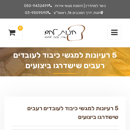
כשר למהדרין | הזמנת מגשי אירוח:
050-9432499
חנות: דרך המכבים 16, ראשל"צ
03-9509590
0
5 רעיונות למגשי כיבוד לעובדים
רעבים שישדרגו ביצועים
5 רעיונות למגשי כיבוד לעובדים רעבים
שישדרגו ביצועים