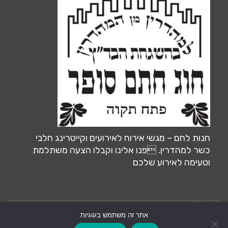
חנות לחם – מגשי אירוח לאירועים וקייטרינג חלבי
כשר למהדרין. פנו אלינו וקבלו הצעה משתלמת
וטעימה לאירוע שלכם
אתר זה משתמש בעוגיות
צרו קשר
אחסון ותחזוקה ע״י:
MiliLand.com