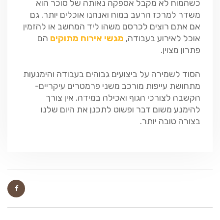
כשהמוח לא מקבל אספקה נאותה של סוכר הוא
משדר למרכז הרעב במוח ואנחנו אוכלים יותר. גם
אם אתם רוצים לכרסם משהו ליד המחשב או להזמין
אוכל לאירוע בעבודה,
מגשי אירוח מתוקים
הם
פתרון מצוין.
הסוד לשמירה על ביצועים גבוהים בעבודה והימנעות
מתחושת עייפות מורכב משני פרמטרים עיקריים-
הקשבה לצורכי הגוף ואכילה במידה. אין צורך
להימנע משום דבר ופשוט לתכנן את היום שלנו
בצורה טובה יותר.