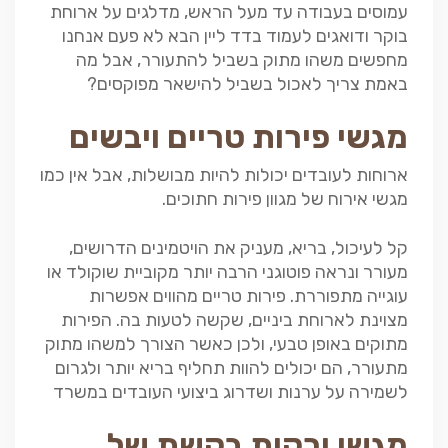
עמוסים בעבודה עד מעל הראש, מדלגים על ארוחת
בוקר ודואגים לעמוד בדד ליין הבא לא פעם אנחנו
מחפשים משהו מתוק בשביל להתעורר, אבל מה
באמת צריך לאכול בשביל להישאר מפוקסים?
מגשי פירות טריים ויבשים
ארוחות לעובדים יכולות להיות מבושלות, אבל אין כמו
מגשי אירוח של מגוון פירות חתוכים.
קל לעיכול, בריא, מעניק את הויטמינים הדרושים,
מעורר ונראה פוטוגני הרבה יותר מקוביית שוקולד או
עוגייה מתפוררת. פירות טריים מהווים אפשרות
מצוינת לארוחת ביניים, שקשה לטעות בה. הפירות
מתוקים באופן טבעי, ולכן כאשר הצורך למשהו מתוק
מתעורר, הם יכולים להוות תחליף בריא יותר ולגרום
לשמירה על ערנות ושדרוג ביצועי העובדים במשרד
מגשי ירקות בקשת של