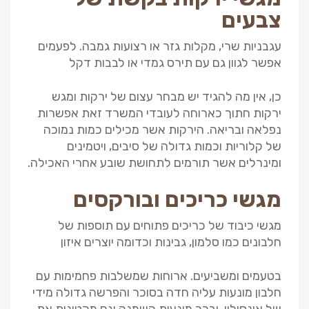
צבעים
עגבניות שרי, מקלות גזר או רצועות גמבה. לפעמים
אפשר לגוון גם עם תירס גמדי או לבבות דקל
כן, אין מה להגיד יש מבחר עצום של ירקות ומגש
ירקות חתוך כארוחה לעובדי המשרד זאת אפשרות
נפלאה ובריאה. הירקות אשר מכילים כמות נמוכה
של קלוריות וכמות גדולה של סיבים, ויטמינים
ומינרלים אשר תורמים לתחושת שובע אחרי האכילה.
מגשי כריכים ובורקסים
מגשי כיבוד של כריכים פתוחים עם תוספות של
חלבונים כמו סלמון, גבינות וכדומה יוצרים איזון
בטעמים ומשביעים. ארוחות שמשלבות פחמימות עם
חלבון מונעות עליה חדה בסוכר והפרשה גדולה מידי