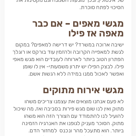
של אינסולין, ובכך מונעות השמנה וגם מקטינות את
הסיכוי לפתח סוכרת.
מגשי מאפים – אם כבר
מאפה אז פילו
ישיבה ארוכה במשרד? יש דרישה למאפים? במקום
לגשת למאפייה הקרובה ולהזמין עוד בורקס או רוגלך
הפתרון הטוב ביותר לארוחה לעובדים הוא מגש מאפי
פילו. לבצק הפילו יש יתרון משמעותי- אין לו שומן
ואפשר לאכול ממנו במידה ללא רגשות אשם.
מגשי אירוח מתוקים
לא פעם אנחנו מוצאים את עצמנו צריכים משהו
מתוק ואין לנו שום מגש פירות בסביבה ואז, מה שיכול
להועיל לנו להתמודד עם הצורך הזה הוא משהו
מתוק. הסוכר מעניק לגופנו את האנרגיה הזמינה
ביותר. הוא מתעכל מהר ונכנס למחזור הדם.