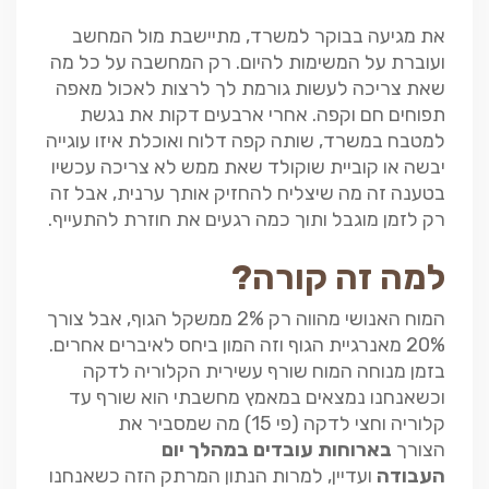
את מגיעה בבוקר למשרד, מתיישבת מול המחשב
ועוברת על המשימות להיום. רק המחשבה על כל מה
שאת צריכה לעשות גורמת לך לרצות לאכול מאפה
תפוחים חם וקפה. אחרי ארבעים דקות את נגשת
למטבח במשרד, שותה קפה דלוח ואוכלת איזו עוגייה
יבשה או קוביית שוקולד שאת ממש לא צריכה עכשיו
בטענה זה מה שיצליח להחזיק אותך ערנית, אבל זה
רק לזמן מוגבל ותוך כמה רגעים את חוזרת להתעייף.
למה זה קורה?
המוח האנושי מהווה רק 2% ממשקל הגוף, אבל צורך
20% מאנרגיית הגוף וזה המון ביחס לאיברים אחרים.
בזמן מנוחה המוח שורף עשירית הקלוריה לדקה
וכשאנחנו נמצאים במאמץ מחשבתי הוא שורף עד
קלוריה וחצי לדקה (פי 15) מה שמסביר את
הצורך
בארוחות עובדים במהלך יום
העבודה
ועדיין, למרות הנתון המרתק הזה כשאנחנו