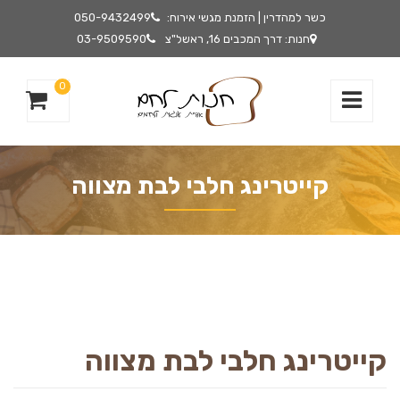
כשר למהדרין | הזמנת מגשי אירוח:
050-9432499
חנות: דרך המכבים 16, ראשל"צ
03-9509590
0
קייטרינג חלבי לבת מצווה
קייטרינג חלבי לבת מצווה