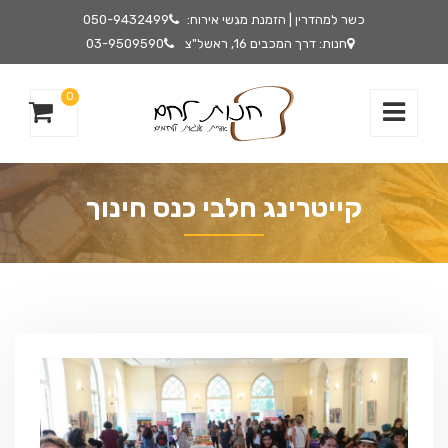
כשר למהדרין | הזמנת מגשי אירוח:
050-9432499
חנות: דרך המכבים 16, ראשל"צ
03-9509590
0
קייטרינג חלבי כנס חינוך