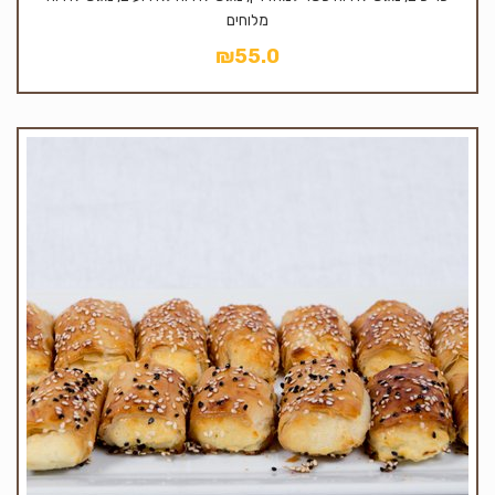
מלוחים
₪
55.0