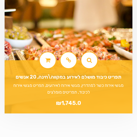
תפריט כיבוד מושלם לאירוע במקווה\חינה, 20 אנשים
מגשי אירוח כשר למהדרין, מגשי אירוח לאירועים, תפריט מגשי אירוח
לכיבוד, תפריטים מומלצים
₪
1,745.0