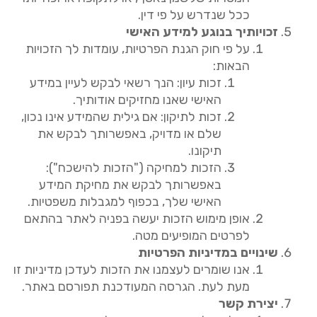
ככל שנדרש על פי דין
.
זכויותיך
בנוגע
למידע
האישי
על פי חוק הגנת הפרטיות
,
עומדות לך הזכויות
הבאות
:
זכות
עיון
:
הנך רשאי לבקש לעיין במידע
האישי שאנו מחזיקים אודותיך
.
זכות
לתיקון
:
אם גילית שהמידע אינו נכון
,
שלם או מדויק
,
באפשרותך לבקש את
תיקונו
.
הזכות
למחיקה
("
הזכות
להישכח
")
:
באפשרותך לבקש את מחיקת המידע
האישי שלך
,
בכפוף למגבלות משפטיות
.
אופן מימוש הזכות יעשה בפניה לאתר בהתאם
לפרטים המופיעים מטה
.
שינויים
במדיניות
הפרטיות
אנו שומרים לעצמנו את הזכות לעדכן מדיניות זו
מעת לעת
.
הגרסה המעודכנת תפורסם באתר
.
יצירת
קשר