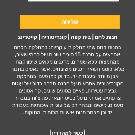
חנות לחם | בית קפה | קונדיטוריה | קייטרינג
בחנות לחם שתי מחלקות עיקריות: במחלקת הלחם
אחראים על הכנת 15 סוגים שונים של לחמי שאור,
ממחמצות ללא שמרים, מדגנים מלאים,שיפון קמח
מלא, כוסמין ושאר דגנים משובחים, אשר נאפים בתנור
אבן מיוחד, בעבודת יד, בדיוק כמו פעם. במחלקת
הקונדיטוריה אחראים על הכנת מבחר גדול של עוגות
גבינה עשירות, פאיים מסוגים שונים, קרואסונים
צרפתיים אמיתיים על בסיס חמאה, פוקצ'ות במבחר
טעמים, קישים ומבחר רב של עוגיות איכותיות בעבודת
יד וכן מבחר מנות אישיות מלוחות ומתוקות.
| כשר למהדרין |