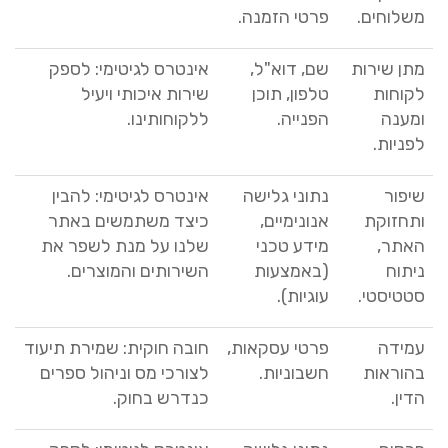
משלוחים
.
פרטי הזמנה
.
מתן שירות
שם
,
דוא
"
ל
,
אינטרס לגיטימי
:
לספק
לקוחות
טלפון
,
תוכן
שירות איכותי ויעיל
ומענה
הפנייה
.
ללקוחותינו
.
לפניות
.
שיפור
נתוני גלישה
אינטרס לגיטימי
:
להבין
ותחזוקת
אנונימיים
,
כיצד משתמשים באתר
האתר
,
מידע טכני
שלנו על מנת לשפר את
ניתוח
(
באמצעות
השירותים והמוצרים
.
סטטיסטי
.
עוגיות
).
עמידה
פרטי עסקאות
,
חובה חוקית
:
שמירת תיעוד
בהוראות
חשבוניות
.
לצורכי מס וניהול ספרים
הדין
.
כנדרש בחוק
.