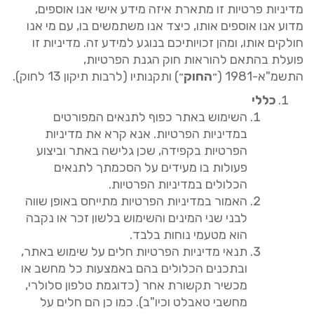
מדיניות פרטיות זו מתארת איזה מידע אישי אנו אוספים
,
מדוע אנו אוספים אותו
,
כיצד אנו משתמשים בו
,
עם מי אנו
חולקים אותו
,
ומהן זכויותיכם בנוגע למידע זה
.
מדיניות זו
פועלת בהתאם להוראות חוק הגנת הפרטיות
,
התשמ
"
א
-1981 (
״
החוק
״
)
ותקנותיו
(
לרבות תיקון
13
לחוק
).
כללי
השימוש באתר כפוף לתנאים המפורטים
במדיניות הפרטיות
.
אנא קרא את מדיניות
הפרטיות בקפידה
,
שכן גלישה באתר וביצוע
פעולות בו מעידים על הסכמתך לתנאים
הכלולים במדיניות הפרטיות
.
האמור במדיניות הפרטיות מתייחס באופן שווה
לבני שני המינים והשימוש בלשון זכר או נקבה
הוא מטעמי נוחות בלבד
.
תנאי מדיניות הפרטיות חלים על שימוש באתר
,
ובתכנים הכלולים בהם באמצעות כל מחשב או
מכשיר תקשורת אחר
(
כדוגמת טלפון סלולרי
,
מחשבי טאבלט וכיו
"
ב
).
כמו כן הם חלים על