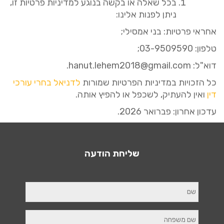
בכל שאלה או בקשה בנוגע למדיניות פרטיות זו
,
ניתן לפנות אלינו
:
אחראי
פרטיות
:
בני אמסילי
;
טלפון
: 03-9509590;
דוא
"
ל
:
hanut.lehem2018@gmail.com.
כל הזכויות במדיניות הפרטיות שמורות
לדניאל
בחרי
עורכי
דין
ואין להעתיק
,
לשכפל או להפיץ אותה
.
עדכון אחרון
:
פברואר
2026.
שליחת הודעה