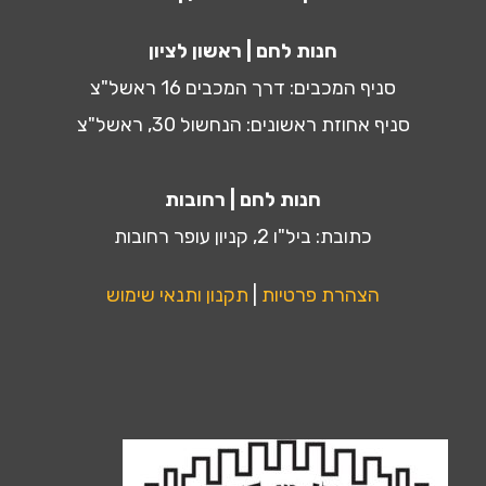
חנות לחם | ראשון לציון
סניף המכבים: דרך המכבים 16 ראשל"צ
סניף אחוזת ראשונים: הנחשול 30, ראשל"צ
חנות לחם | רחובות
כתובת: ביל"ו 2, קניון עופר רחובות
הצהרת פרטיות
|
תקנון ותנאי שימוש