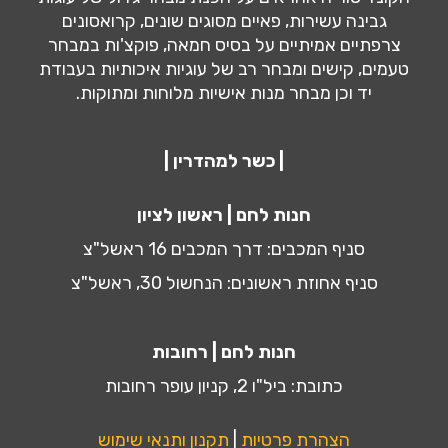
גבינה עשירות, פאיים מסוגים שונים, קרואסונים
צרפתיים אמיתיים על בסיס חמאה, פוקצ'ות במבחר
טעמים, קישים ומבחר רב של עוגיות איכותיות בעבודת
יד וכן מבחר מנות אישיות מלוחות ומתוקות.
| כשר למהדרין |
חנות לחם | ראשון לציון
סניף המכבים: דרך המכבים 16 ראשל"צ
סניף אחוזת ראשונים: הנחשול 30, ראשל"צ
חנות לחם | רחובות
כתובת: ביל"ו 2, קניון עופר רחובות
הצהרת פרטיות
|
תקנון ותנאי שימוש