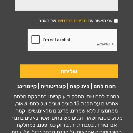
אני מאשר את
מדיניות הפרטיות
של האתר
חנות לחם | בית קפה | קונדיטוריה | קייטרינג
בחנות לחם שתי מחלקות עיקריות: במחלקת הלחם
אחראים על הכנת 15 סוגים שונים של לחמי שאור,
ממחמצות ללא שמרים, מדגנים מלאים,שיפון קמח
מלא, כוסמין ושאר דגנים משובחים, אשר נאפים בתנור
אבן מיוחד, בעבודת יד, בדיוק כמו פעם. במחלקת
הקונדיטוריה אחראים על הכנת מבחר גדול של עוגות