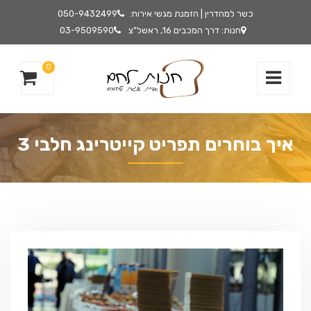
כשר למהדרין | הזמנת מגשי אירוח:
050-9432499
חנות: דרך המכבים 16, ראשל"צ
03-9509590
0
איך בוחרים תפריט קייטרינג חלבי 3