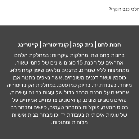
חלבי כנס חינוך
חנות לחם | בית קפה | קונדיטוריה | קייטרינג
בחנות לחם שתי מחלקות עיקריות: במחלקת הלחם
אחראים על הכנת 15 סוגים שונים של לחמי שאור,
ממחמצות ללא שמרים, מדגנים מלאים,שיפון קמח מלא,
כוסמין ושאר דגנים משובחים, אשר נאפים בתנור אבן
מיוחד, בעבודת יד, בדיוק כמו פעם. במחלקת הקונדיטוריה
אחראים על הכנת מבחר גדול של עוגות גבינה עשירות,
פאיים מסוגים שונים, קרואסונים צרפתיים אמיתיים על
בסיס חמאה, פוקצ'ות במבחר טעמים, קישים ומבחר רב
של עוגיות איכותיות בעבודת יד וכן מבחר מנות אישיות
מלוחות ומתוקות.