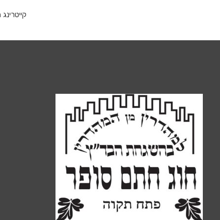
קייטרינג 