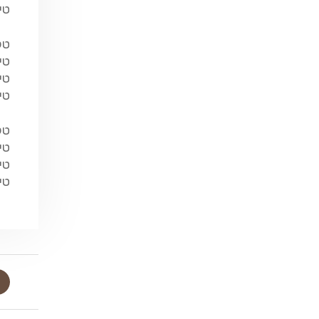
טי
טק
טי
טי
טי
טק
טי
טי
טי