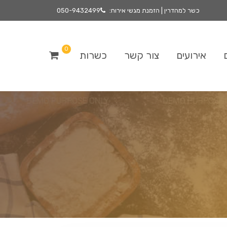
כשר למהדרין | הזמנת מגשי אירוח:
050-9432499
0
אירועים
צור קשר
כשרות