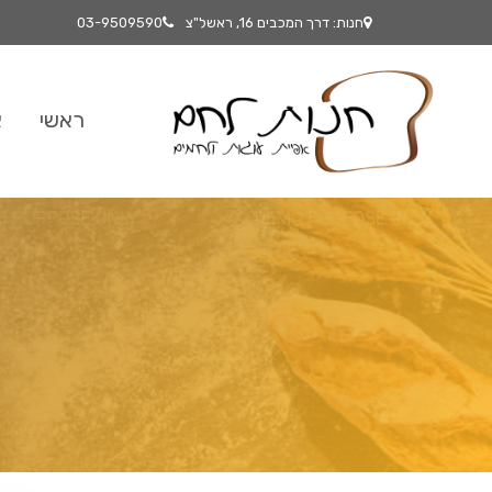
חנות: דרך המכבים 16, ראשל"צ
03-9509590
ראשי
א